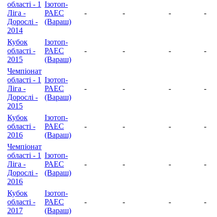
області - 1
Ізотоп-
Ліга -
РАЕС
-
-
-
-
Дорослі -
(Вараш)
2014
Кубок
Ізотоп-
області -
РАЕС
-
-
-
-
2015
(Вараш)
Чемпіонат
області - 1
Ізотоп-
Ліга -
РАЕС
-
-
-
-
Дорослі -
(Вараш)
2015
Кубок
Ізотоп-
області -
РАЕС
-
-
-
-
2016
(Вараш)
Чемпіонат
області - 1
Ізотоп-
Ліга -
РАЕС
-
-
-
-
Дорослі -
(Вараш)
2016
Кубок
Ізотоп-
області -
РАЕС
-
-
-
-
2017
(Вараш)