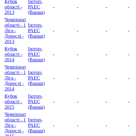
Кубок
Ізотоп-
області -
РАЕС
-
-
-
-
2013
(Вараш)
Чемпіонат
області - 1
Ізотоп-
Ліга -
РАЕС
-
-
-
-
Дорослі -
(Вараш)
2013
Кубок
Ізотоп-
області -
РАЕС
-
-
-
-
2014
(Вараш)
Чемпіонат
області - 1
Ізотоп-
Ліга -
РАЕС
-
-
-
-
Дорослі -
(Вараш)
2014
Кубок
Ізотоп-
області -
РАЕС
-
-
-
-
2015
(Вараш)
Чемпіонат
області - 1
Ізотоп-
Ліга -
РАЕС
-
-
-
-
Дорослі -
(Вараш)