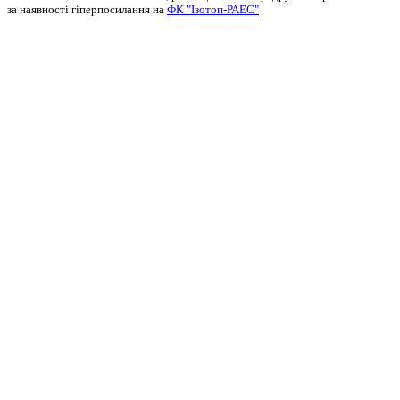
за наявності гіперпосилання на
ФК "Ізотоп-РАЕС"