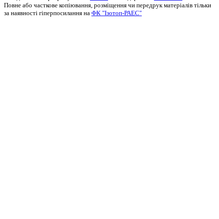
Повне або часткове копіювання, розміщення чи передрук матеріалів тільки
за наявності гіперпосилання на
ФК "Ізотоп-РАЕС"