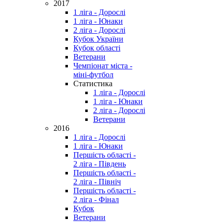
2017
1 ліга - Дорослі
1 ліга - Юнаки
2 ліга - Дорослі
Кубок України
Кубок області
Ветерани
Чемпіонат міста -
міні-футбол
Статистика
1 ліга - Дорослі
1 ліга - Юнаки
2 ліга - Дорослі
Ветерани
2016
1 ліга - Дорослі
1 ліга - Юнаки
Першість області -
2 ліга - Південь
Першість області -
2 ліга - Північ
Першість області -
2 ліга - Фінал
Кубок
Ветерани