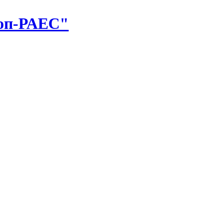
оп-РАЕС"