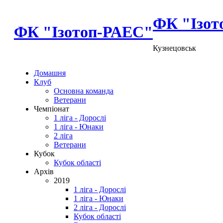
ФК "Ізот
ФК "Ізотоп-РАЕС"
Кузнецовськ
Домашня
Клуб
Основна команда
Ветерани
Чемпіонат
1 ліга - Дорослі
1 ліга - Юнаки
2 ліга
Ветерани
Кубок
Кубок області
Архів
2019
1 ліга - Дорослі
1 ліга - Юнаки
2 ліга - Дорослі
Кубок області