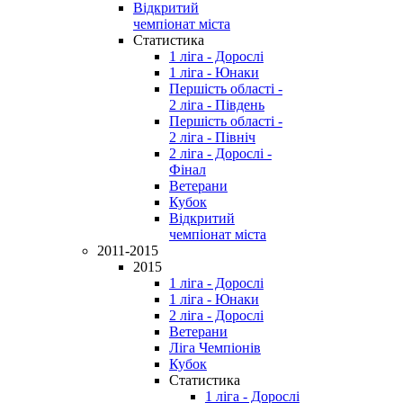
Відкритий
чемпіонат міста
Статистика
1 ліга - Дорослі
1 ліга - Юнаки
Першість області -
2 ліга - Південь
Першість області -
2 ліга - Північ
2 ліга - Дорослі -
Фінал
Ветерани
Кубок
Відкритий
чемпіонат міста
2011-2015
2015
1 ліга - Дорослі
1 ліга - Юнаки
2 ліга - Дорослі
Ветерани
Ліга Чемпіонів
Кубок
Статистика
1 ліга - Дорослі