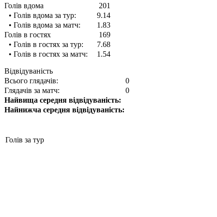
Голів вдома
201
• Голів вдома за тур:
9.14
• Голів вдома за матч:
1.83
Голів в гостях
169
• Голів в гостях за тур:
7.68
• Голів в гостях за матч:
1.54
Відвідуваність
Всього глядачів:
0
Глядачів за матч:
0
Найвища середня відвідуваність:
Найнижча середня відвідуваність:
Голів за тур