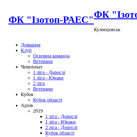
ФК "Ізот
ФК "Ізотоп-РАЕС"
Кузнецовськ
Домашня
Клуб
Основна команда
Ветерани
Чемпіонат
1 ліга - Дорослі
1 ліга - Юнаки
2 ліга
Ветерани
Кубок
Кубок області
Архів
2019
1 ліга - Дорослі
1 ліга - Юнаки
2 ліга - Дорослі
Кубок області