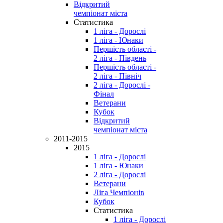
Відкритий
чемпіонат міста
Статистика
1 ліга - Дорослі
1 ліга - Юнаки
Першість області -
2 ліга - Південь
Першість області -
2 ліга - Північ
2 ліга - Дорослі -
Фінал
Ветерани
Кубок
Відкритий
чемпіонат міста
2011-2015
2015
1 ліга - Дорослі
1 ліга - Юнаки
2 ліга - Дорослі
Ветерани
Ліга Чемпіонів
Кубок
Статистика
1 ліга - Дорослі