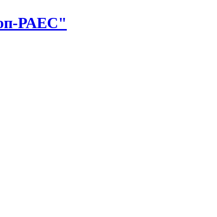
оп-РАЕС"