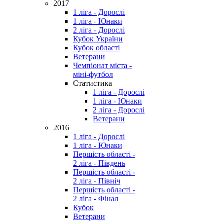
2017
1 ліга - Дорослі
1 ліга - Юнаки
2 ліга - Дорослі
Кубок України
Кубок області
Ветерани
Чемпіонат міста -
міні-футбол
Статистика
1 ліга - Дорослі
1 ліга - Юнаки
2 ліга - Дорослі
Ветерани
2016
1 ліга - Дорослі
1 ліга - Юнаки
Першість області -
2 ліга - Південь
Першість області -
2 ліга - Північ
Першість області -
2 ліга - Фінал
Кубок
Ветерани