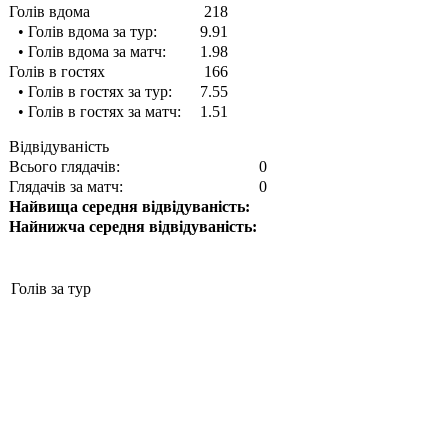
Голів вдома
218
• Голів вдома за тур:
9.91
• Голів вдома за матч:
1.98
Голів в гостях
166
• Голів в гостях за тур:
7.55
• Голів в гостях за матч:
1.51
Відвідуваність
Всього глядачів:
0
Глядачів за матч:
0
Найвища середня відвідуваність:
Найнижча середня відвідуваність:
Голів за тур