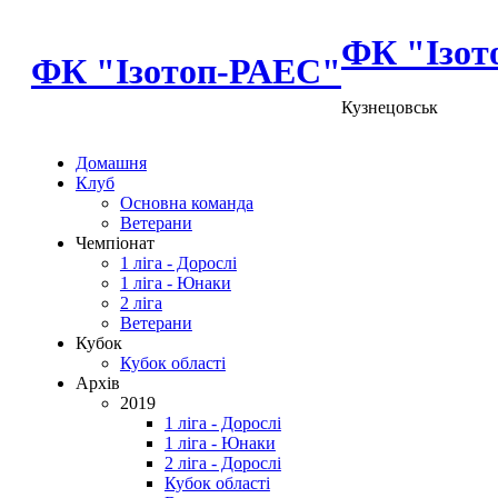
ФК "Ізот
ФК "Ізотоп-РАЕС"
Кузнецовськ
Домашня
Клуб
Основна команда
Ветерани
Чемпіонат
1 ліга - Дорослі
1 ліга - Юнаки
2 ліга
Ветерани
Кубок
Кубок області
Архів
2019
1 ліга - Дорослі
1 ліга - Юнаки
2 ліга - Дорослі
Кубок області