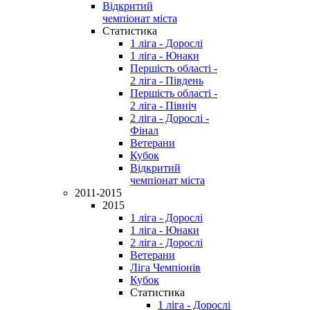
Відкритий
чемпіонат міста
Статистика
1 ліга - Дорослі
1 ліга - Юнаки
Першість області -
2 ліга - Південь
Першість області -
2 ліга - Північ
2 ліга - Дорослі -
Фінал
Ветерани
Кубок
Відкритий
чемпіонат міста
2011-2015
2015
1 ліга - Дорослі
1 ліга - Юнаки
2 ліга - Дорослі
Ветерани
Ліга Чемпіонів
Кубок
Статистика
1 ліга - Дорослі