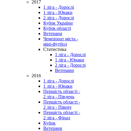
2017
1 ліга - Дорослі
1 ліга - Юнаки
2 ліга - Дорослі
Кубок України
Кубок області
Ветерани
Чемпіонат міста -
міні-футбол
Статистика
1 ліга - Дорослі
1 ліга - Юнаки
2 ліга - Дорослі
Ветерани
2016
1 ліга - Дорослі
1 ліга - Юнаки
Першість області -
2 ліга - Південь
Першість області -
2 ліга - Північ
Першість області -
2 ліга - Фінал
Кубок
Ветерани