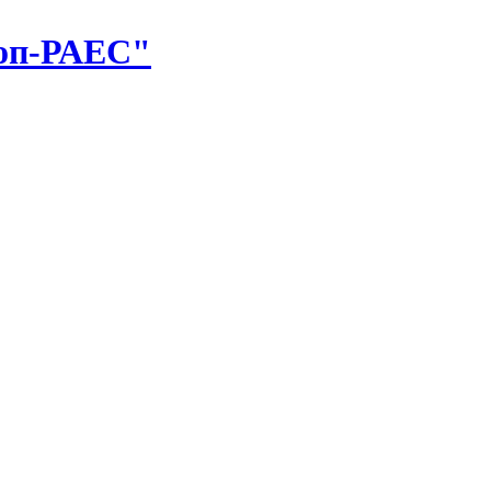
оп-РАЕС"