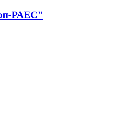
оп-РАЕС"