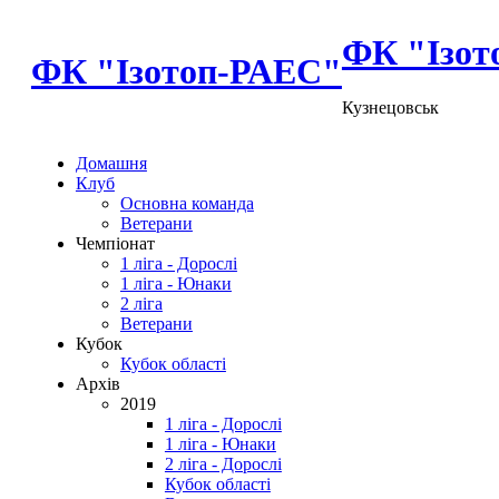
ФК "Ізот
ФК "Ізотоп-РАЕС"
Кузнецовськ
Домашня
Клуб
Основна команда
Ветерани
Чемпіонат
1 ліга - Дорослі
1 ліга - Юнаки
2 ліга
Ветерани
Кубок
Кубок області
Архів
2019
1 ліга - Дорослі
1 ліга - Юнаки
2 ліга - Дорослі
Кубок області