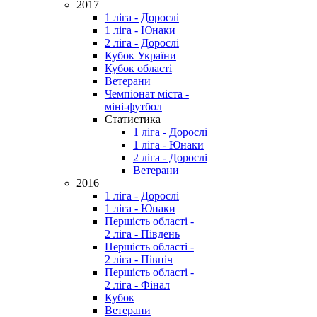
2017
1 ліга - Дорослі
1 ліга - Юнаки
2 ліга - Дорослі
Кубок України
Кубок області
Ветерани
Чемпіонат міста -
міні-футбол
Статистика
1 ліга - Дорослі
1 ліга - Юнаки
2 ліга - Дорослі
Ветерани
2016
1 ліга - Дорослі
1 ліга - Юнаки
Першість області -
2 ліга - Південь
Першість області -
2 ліга - Північ
Першість області -
2 ліга - Фінал
Кубок
Ветерани