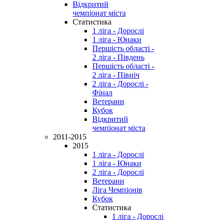
Відкритий
чемпіонат міста
Статистика
1 ліга - Дорослі
1 ліга - Юнаки
Першість області -
2 ліга - Південь
Першість області -
2 ліга - Північ
2 ліга - Дорослі -
Фінал
Ветерани
Кубок
Відкритий
чемпіонат міста
2011-2015
2015
1 ліга - Дорослі
1 ліга - Юнаки
2 ліга - Дорослі
Ветерани
Ліга Чемпіонів
Кубок
Статистика
1 ліга - Дорослі