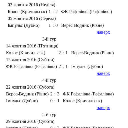
02 жовтня 2016 (Неділя)
Колос (Кричильськ)
1
:
2
ФК Рафалівка (Рафалівка)
05 жовтня 2016 (Середа)
Імпульс (Дубно)
1
:
0
Верес-Водник (Рівне)
наверх
3-й тур
14 жовтня 2016 (П'ятниця)
Колос (Кричильськ)
2
:
1
Верес-Водник (Рівне)
15 жовтня 2016 (Субота)
ФК Рафалівка (Рафалівка)
2
:
1
Імпульс (Дубно)
наверх
4-й тур
22 жовтня 2016 (Субота)
Верес-Водник (Рівне)
2
:
3
ФК Рафалівка (Рафалівка)
Імпульс (Дубно)
0
:
1
Колос (Кричильськ)
наверх
5-й тур
29 жовтня 2016 (Субота)