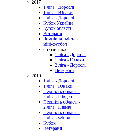
2017
1 ліга - Дорослі
1 ліга - Юнаки
2 ліга - Дорослі
Кубок України
Кубок області
Ветерани
Чемпіонат міста -
міні-футбол
Статистика
1 ліга - Дорослі
1 ліга - Юнаки
2 ліга - Дорослі
Ветерани
2016
1 ліга - Дорослі
1 ліга - Юнаки
Першість області -
2 ліга - Південь
Першість області -
2 ліга - Північ
Першість області -
2 ліга - Фінал
Кубок
Ветерани