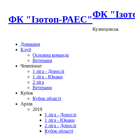
ФК "Ізот
ФК "Ізотоп-РАЕС"
Кузнецовськ
Домашня
Клуб
Основна команда
Ветерани
Чемпіонат
1 ліга - Дорослі
1 ліга - Юнаки
2 ліга
Ветерани
Кубок
Кубок області
Архів
2019
1 ліга - Дорослі
1 ліга - Юнаки
2 ліга - Дорослі
Кубок області