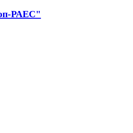
оп-РАЕС"