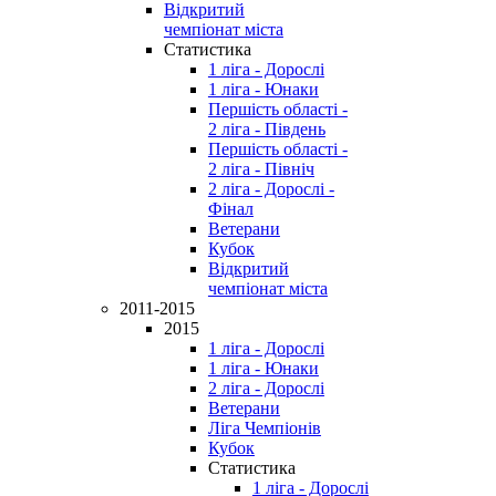
Відкритий
чемпіонат міста
Статистика
1 ліга - Дорослі
1 ліга - Юнаки
Першість області -
2 ліга - Південь
Першість області -
2 ліга - Північ
2 ліга - Дорослі -
Фінал
Ветерани
Кубок
Відкритий
чемпіонат міста
2011-2015
2015
1 ліга - Дорослі
1 ліга - Юнаки
2 ліга - Дорослі
Ветерани
Ліга Чемпіонів
Кубок
Статистика
1 ліга - Дорослі