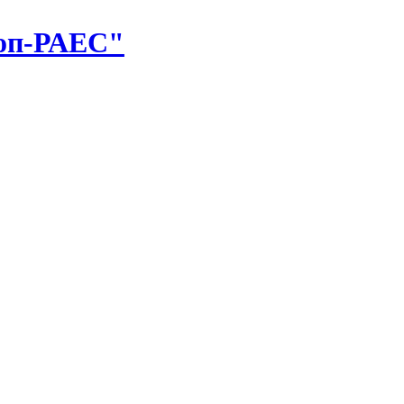
оп-РАЕС"