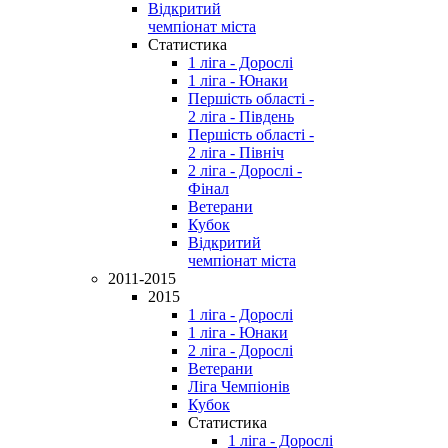
Відкритий
чемпіонат міста
Статистика
1 ліга - Дорослі
1 ліга - Юнаки
Першість області -
2 ліга - Південь
Першість області -
2 ліга - Північ
2 ліга - Дорослі -
Фінал
Ветерани
Кубок
Відкритий
чемпіонат міста
2011-2015
2015
1 ліга - Дорослі
1 ліга - Юнаки
2 ліга - Дорослі
Ветерани
Ліга Чемпіонів
Кубок
Статистика
1 ліга - Дорослі