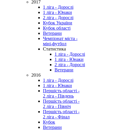
2017
1 ліга - Дорослі
1 ліга - Юнаки
2 ліга - Дорослі
Кубок України
Кубок області
Ветерани
Чемпіонат міста -
міні-футбол
Статистика
1 ліга - Дорослі
1 ліга - Юнаки
2 ліга - Дорослі
Ветерани
2016
1 ліга - Дорослі
1 ліга - Юнаки
Першість області -
2 ліга - Південь
Першість області -
2 ліга - Північ
Першість області -
2 ліга - Фінал
Кубок
Ветерани