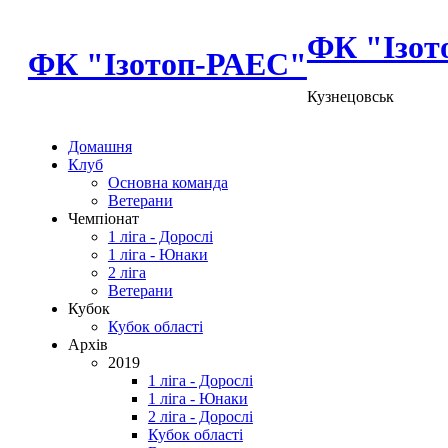
ФК "Ізот
ФК "Ізотоп-РАЕС"
Кузнецовськ
Домашня
Клуб
Основна команда
Ветерани
Чемпіонат
1 ліга - Дорослі
1 ліга - Юнаки
2 ліга
Ветерани
Кубок
Кубок області
Архів
2019
1 ліга - Дорослі
1 ліга - Юнаки
2 ліга - Дорослі
Кубок області