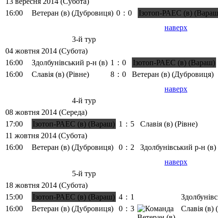
13 вересня 2014 (Субота)
16:00
Ветеран (в) (Дубровиця)
0
:
0
Ізотоп-РАЕС (в) (Вараш
наверх
3-й тур
04 жовтня 2014 (Субота)
16:00
Здолбунівський р-н (в)
1
:
0
Ізотоп-РАЕС (в) (Вараш)
16:00
Славія (в) (Рівне)
8
:
0
Ветеран (в) (Дубровиця)
наверх
4-й тур
08 жовтня 2014 (Середа)
17:00
Ізотоп-РАЕС (в) (Вараш)
1
:
5
Славія (в) (Рівне)
11 жовтня 2014 (Субота)
16:00
Ветеран (в) (Дубровиця)
0
:
2
Здолбунівський р-н (в)
наверх
5-й тур
18 жовтня 2014 (Субота)
15:00
Ізотоп-РАЕС (в) (Вараш)
4
:
1
Здолбунівс
16:00
Ветеран (в) (Дубровиця)
0
:
3
Славія (в) 