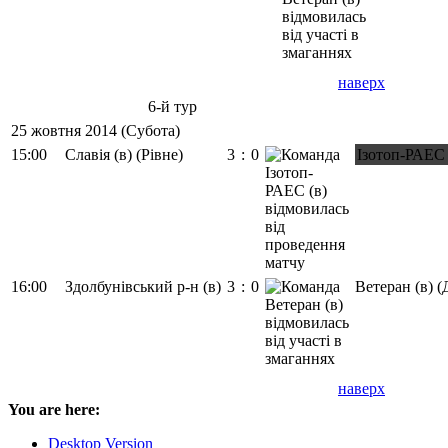
наверх
6-й тур
25 жовтня 2014 (Субота)
15:00
Славія (в) (Рівне)
3
:
0
Ізотоп-РАЕС 
16:00
Здолбунівський р-н (в)
3
:
0
Ветеран (в) 
наверх
You are here:
Desktop Version