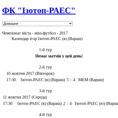
ФК "Ізотоп-РАЕС"
Чемпіонат міста - міні-футбол - 2017
Календар ігор Ізотоп-РАЕС (в) (Вараш)
1-й тур
Немає матчів у цей день!
2-й тур
10 жовтня 2017 (Вівторок)
17:30
Ізотоп-РАЕС (в) (Вараш)
5
:
4
МЕМ (Вараш)
3-й тур
11 жовтня 2017 (Середа)
17:30
Ізотоп-РАЕС (в) (Вараш)
2
:
4
Ізотоп-РАЕС (ю) (Вара
4-й тур