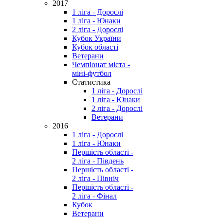
2017
1 ліга - Дорослі
1 ліга - Юнаки
2 ліга - Дорослі
Кубок України
Кубок області
Ветерани
Чемпіонат міста -
міні-футбол
Статистика
1 ліга - Дорослі
1 ліга - Юнаки
2 ліга - Дорослі
Ветерани
2016
1 ліга - Дорослі
1 ліга - Юнаки
Першість області -
2 ліга - Південь
Першість області -
2 ліга - Північ
Першість області -
2 ліга - Фінал
Кубок
Ветерани