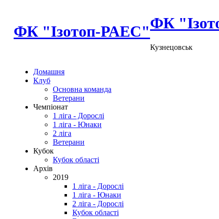
ФК "Ізот
ФК "Ізотоп-РАЕС"
Кузнецовськ
Домашня
Клуб
Основна команда
Ветерани
Чемпіонат
1 ліга - Дорослі
1 ліга - Юнаки
2 ліга
Ветерани
Кубок
Кубок області
Архів
2019
1 ліга - Дорослі
1 ліга - Юнаки
2 ліга - Дорослі
Кубок області