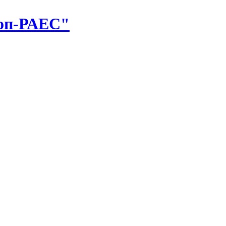
оп-РАЕС"