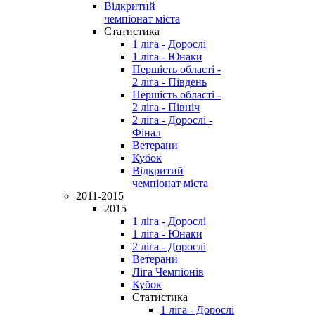
Відкритий
чемпіонат міста
Статистика
1 ліга - Дорослі
1 ліга - Юнаки
Першість області -
2 ліга - Південь
Першість області -
2 ліга - Північ
2 ліга - Дорослі -
Фінал
Ветерани
Кубок
Відкритий
чемпіонат міста
2011-2015
2015
1 ліга - Дорослі
1 ліга - Юнаки
2 ліга - Дорослі
Ветерани
Ліга Чемпіонів
Кубок
Статистика
1 ліга - Дорослі