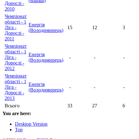
(Вараш)
Дорослі -
2010
Чемпіонат
області - 1
Енергія
Ліга -
15
12
3
(Володимирець)
Дорослі -
2011
Чемпіонат
області - 1
Енергія
Ліга -
-
-
-
(Володимирець)
Дорослі -
2012
Чемпіонат
області - 1
Енергія
Ліга -
-
-
-
(Володимирець)
Дорослі -
2013
Всього
33
27
6
You are here:
Desktop Version
Top