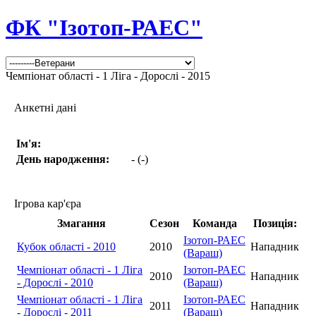
ФК "Ізотоп-РАЕС"
Чемпіонат області - 1 Ліга - Дорослі - 2015
Анкетні дані
Ім'я:
День народження:
- (-)
Ігрова кар'єра
Змагання
Сезон
Команда
Позиція:
Ізотоп-РАЕС
Кубок області - 2010
2010
Нападник
(Вараш)
Чемпіонат області - 1 Ліга
Ізотоп-РАЕС
2010
Нападник
- Дорослі - 2010
(Вараш)
Чемпіонат області - 1 Ліга
Ізотоп-РАЕС
2011
Нападник
- Дорослі - 2011
(Вараш)