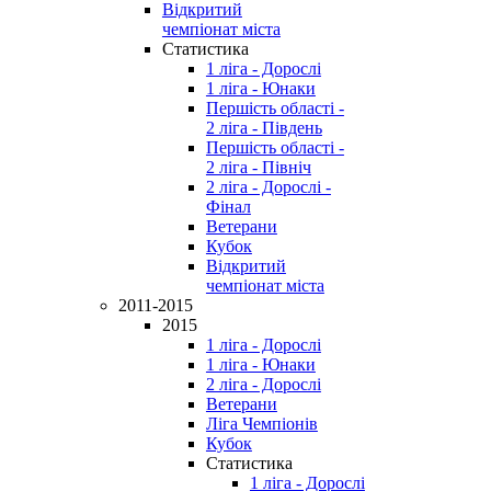
Відкритий
чемпіонат міста
Статистика
1 ліга - Дорослі
1 ліга - Юнаки
Першість області -
2 ліга - Південь
Першість області -
2 ліга - Північ
2 ліга - Дорослі -
Фінал
Ветерани
Кубок
Відкритий
чемпіонат міста
2011-2015
2015
1 ліга - Дорослі
1 ліга - Юнаки
2 ліга - Дорослі
Ветерани
Ліга Чемпіонів
Кубок
Статистика
1 ліга - Дорослі