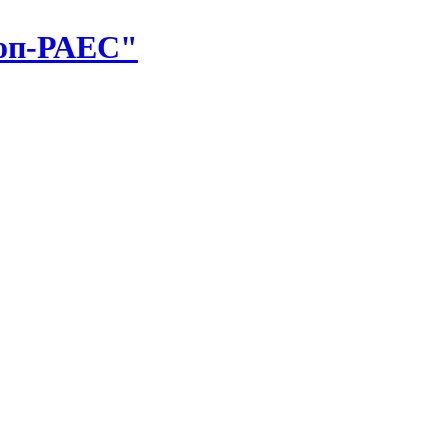
оп-РАЕС"