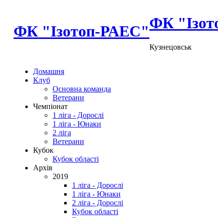
ФК "Ізот
ФК "Ізотоп-РАЕС"
Кузнецовськ
Домашня
Клуб
Основна команда
Ветерани
Чемпіонат
1 ліга - Дорослі
1 ліга - Юнаки
2 ліга
Ветерани
Кубок
Кубок області
Архів
2019
1 ліга - Дорослі
1 ліга - Юнаки
2 ліга - Дорослі
Кубок області