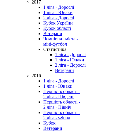
2017
1 ліга - Дорослі
1 ліга - Юнаки
2 ліга - Дорослі
Кубок України
Кубок області
Ветерани
Чемпіонат міста -
міні-футбол
Статистика
1 ліга - Дорослі
1 ліга - Юнаки
2 ліга - Дорослі
Ветерани
2016
1 ліга - Дорослі
1 ліга - Юнаки
Першість області -
2 ліга - Південь
Першість області -
2 ліга - Північ
Першість області -
2 ліга - Фінал
Кубок
Ветерани