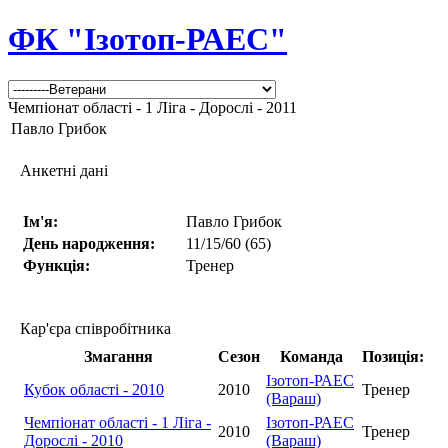
ФК "Ізотоп-РАЕС"
Чемпіонат області - 1 Ліга - Дорослі - 2011
Павло Грибок
Анкетні дані
Ім'я:
Павло Грибок
День народження:
11/15/60 (65)
Функція:
Тренер
Кар'єра співробітника
Змагання
Сезон
Команда
Позиція:
Ізотоп-РАЕС
Кубок області - 2010
2010
Тренер
(Вараш)
Чемпіонат області - 1 Ліга -
Ізотоп-РАЕС
2010
Тренер
Дорослі - 2010
(Вараш)