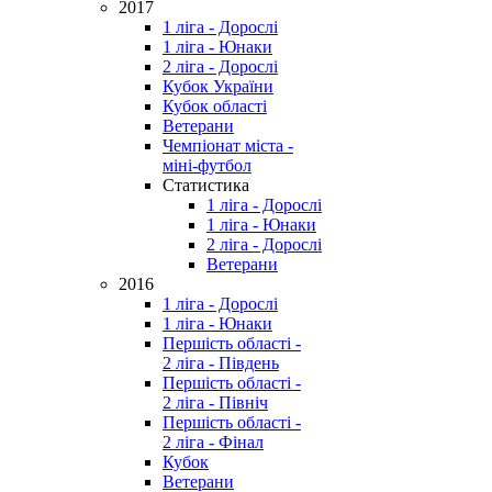
2017
1 ліга - Дорослі
1 ліга - Юнаки
2 ліга - Дорослі
Кубок України
Кубок області
Ветерани
Чемпіонат міста -
міні-футбол
Статистика
1 ліга - Дорослі
1 ліга - Юнаки
2 ліга - Дорослі
Ветерани
2016
1 ліга - Дорослі
1 ліга - Юнаки
Першість області -
2 ліга - Південь
Першість області -
2 ліга - Північ
Першість області -
2 ліга - Фінал
Кубок
Ветерани