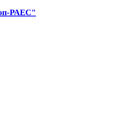
оп-РАЕС"