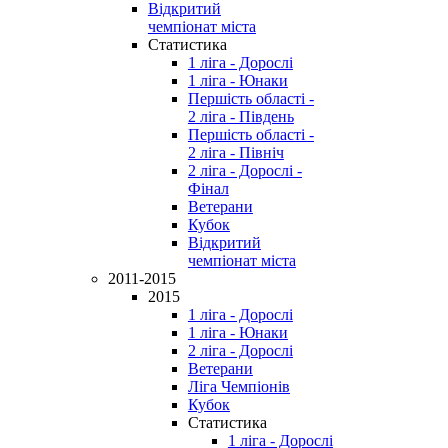
Відкритий
чемпіонат міста
Статистика
1 ліга - Дорослі
1 ліга - Юнаки
Першість області -
2 ліга - Південь
Першість області -
2 ліга - Північ
2 ліга - Дорослі -
Фінал
Ветерани
Кубок
Відкритий
чемпіонат міста
2011-2015
2015
1 ліга - Дорослі
1 ліга - Юнаки
2 ліга - Дорослі
Ветерани
Ліга Чемпіонів
Кубок
Статистика
1 ліга - Дорослі