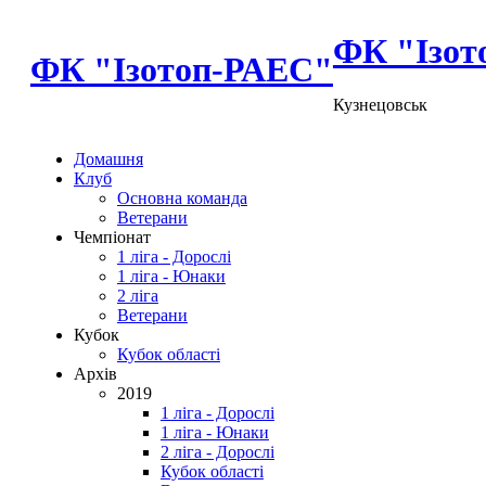
ФК "Ізот
ФК "Ізотоп-РАЕС"
Кузнецовськ
Домашня
Клуб
Основна команда
Ветерани
Чемпіонат
1 ліга - Дорослі
1 ліга - Юнаки
2 ліга
Ветерани
Кубок
Кубок області
Архів
2019
1 ліга - Дорослі
1 ліга - Юнаки
2 ліга - Дорослі
Кубок області