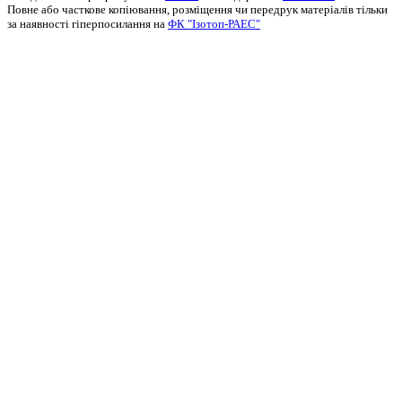
Повне або часткове копіювання, розміщення чи передрук матеріалів тільки
за наявності гіперпосилання на
ФК "Ізотоп-РАЕС"