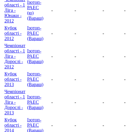
Ізотоп-
області - 1
РАЕС
Ліга -
-
-
-
-
(ю)
Юнаки -
(Вараш)
2012
Кубок
Ізотоп-
області -
РАЕС
-
-
-
-
2012
(Вараш)
Чемпіонат
області - 1
Ізотоп-
Ліга -
РАЕС
-
-
-
-
Дорослі -
(Вараш)
2012
Кубок
Ізотоп-
області -
РАЕС
-
-
-
-
2013
(Вараш)
Чемпіонат
області - 1
Ізотоп-
Ліга -
РАЕС
-
-
-
-
Дорослі -
(Вараш)
2013
Кубок
Ізотоп-
області -
РАЕС
-
-
-
-
2014
(Вараш)