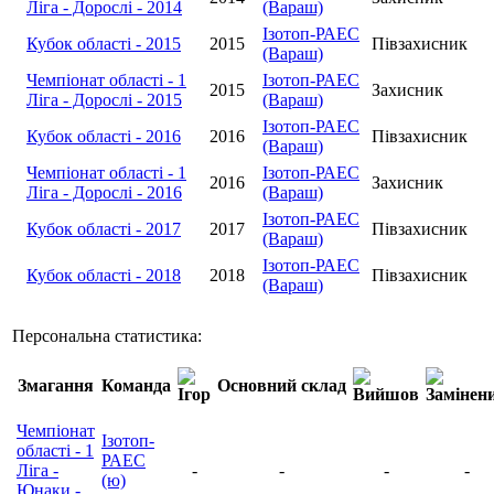
Ліга - Дорослі - 2014
(Вараш)
Ізотоп-РАЕС
Кубок області - 2015
2015
Півзахисник
(Вараш)
Чемпіонат області - 1
Ізотоп-РАЕС
2015
Захисник
Ліга - Дорослі - 2015
(Вараш)
Ізотоп-РАЕС
Кубок області - 2016
2016
Півзахисник
(Вараш)
Чемпіонат області - 1
Ізотоп-РАЕС
2016
Захисник
Ліга - Дорослі - 2016
(Вараш)
Ізотоп-РАЕС
Кубок області - 2017
2017
Півзахисник
(Вараш)
Ізотоп-РАЕС
Кубок області - 2018
2018
Півзахисник
(Вараш)
Персональна статистика:
Змагання
Команда
Основний склад
Чемпіонат
Ізотоп-
області - 1
РАЕС
Ліга -
-
-
-
-
(ю)
Юнаки -