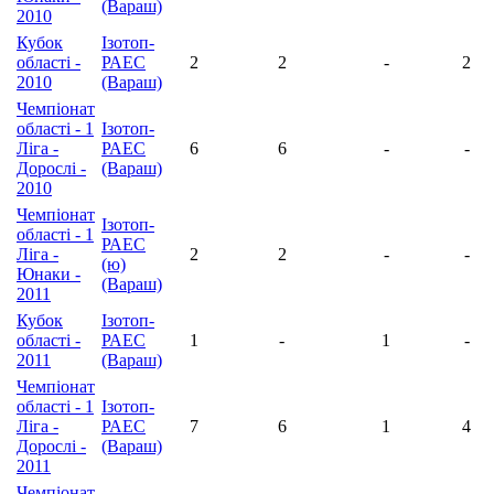
(Вараш)
2010
Кубок
Ізотоп-
області -
РАЕС
2
2
-
2
2010
(Вараш)
Чемпіонат
області - 1
Ізотоп-
Ліга -
РАЕС
6
6
-
-
Дорослі -
(Вараш)
2010
Чемпіонат
Ізотоп-
області - 1
РАЕС
Ліга -
2
2
-
-
(ю)
Юнаки -
(Вараш)
2011
Кубок
Ізотоп-
області -
РАЕС
1
-
1
-
2011
(Вараш)
Чемпіонат
області - 1
Ізотоп-
Ліга -
РАЕС
7
6
1
4
Дорослі -
(Вараш)
2011
Чемпіонат