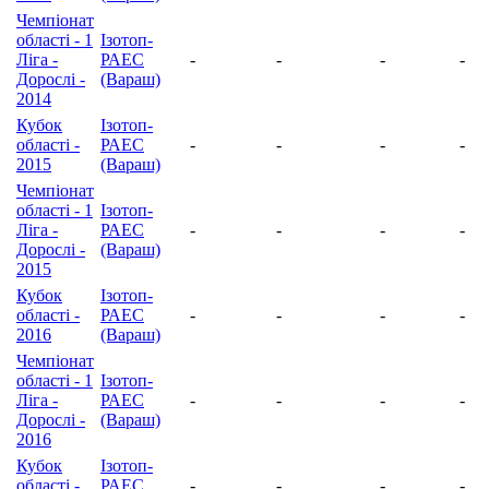
Чемпіонат
області - 1
Ізотоп-
Ліга -
РАЕС
-
-
-
-
Дорослі -
(Вараш)
2014
Кубок
Ізотоп-
області -
РАЕС
-
-
-
-
2015
(Вараш)
Чемпіонат
області - 1
Ізотоп-
Ліга -
РАЕС
-
-
-
-
Дорослі -
(Вараш)
2015
Кубок
Ізотоп-
області -
РАЕС
-
-
-
-
2016
(Вараш)
Чемпіонат
області - 1
Ізотоп-
Ліга -
РАЕС
-
-
-
-
Дорослі -
(Вараш)
2016
Кубок
Ізотоп-
області -
РАЕС
-
-
-
-