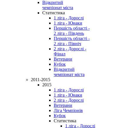
Відкритий
чемпіонат міста
Статистика
1 ліга - Дорослі
1 ліга - Юнаки
Першість області -
2 ліга - Південь
Першість області -
2 ліга - Північ
2 ліга - Дорослі -
Фінал
Ветерани
Кубок
Відкритий
чемпіонат міста
2011-2015
2015
1 ліга - Дорослі
1 ліга - Юнаки
2 ліга - Дорослі
Ветерани
Ліга Чемпіонів
Кубок
Статистика
1 ліга - Дорослі