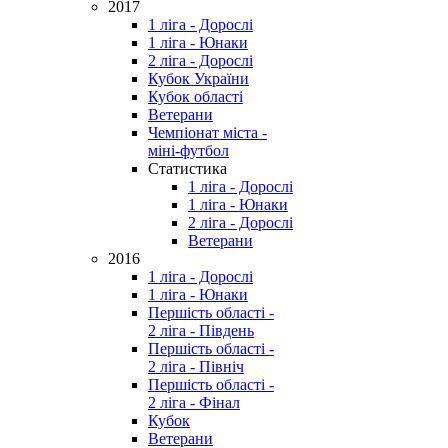
2017
1 ліга - Дорослі
1 ліга - Юнаки
2 ліга - Дорослі
Кубок України
Кубок області
Ветерани
Чемпіонат міста -
міні-футбол
Статистика
1 ліга - Дорослі
1 ліга - Юнаки
2 ліга - Дорослі
Ветерани
2016
1 ліга - Дорослі
1 ліга - Юнаки
Першість області -
2 ліга - Південь
Першість області -
2 ліга - Північ
Першість області -
2 ліга - Фінал
Кубок
Ветерани