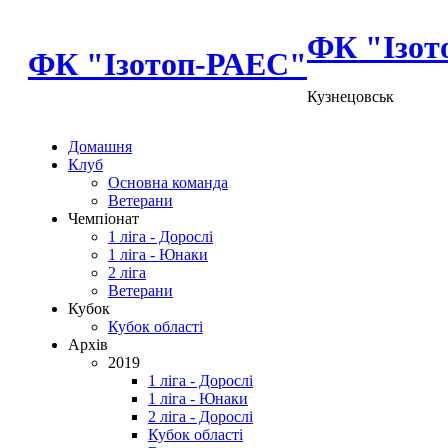
ФК "Ізот
ФК "Ізотоп-РАЕС"
Кузнецовськ
Домашня
Клуб
Основна команда
Ветерани
Чемпіонат
1 ліга - Дорослі
1 ліга - Юнаки
2 ліга
Ветерани
Кубок
Кубок області
Архів
2019
1 ліга - Дорослі
1 ліга - Юнаки
2 ліга - Дорослі
Кубок області