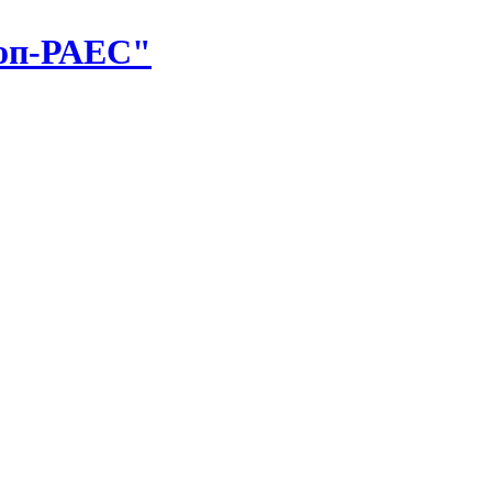
оп-РАЕС"