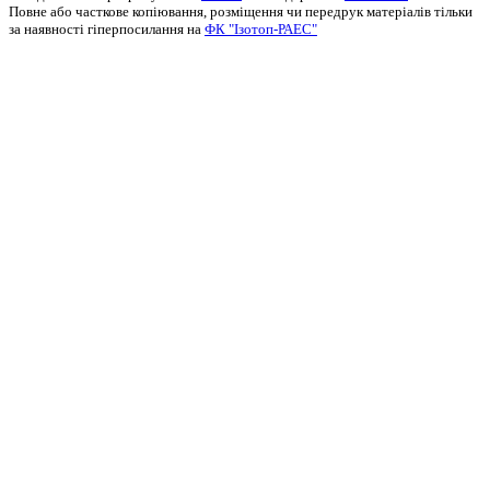
Повне або часткове копіювання, розміщення чи передрук матеріалів тільки
за наявності гіперпосилання на
ФК "Ізотоп-РАЕС"