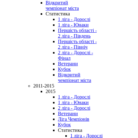
Відкритий
чемпіонат міста
Статистика
1 ліга - Дорослі
1 ліга - Юнаки
Першість області -
2 ліга - Південь
Першість області -
2 ліга - Північ
2 ліга - Дорослі -
Фінал
Ветерани
Кубок
Відкритий
чемпіонат міста
2011-2015
2015
1 ліга - Дорослі
1 ліга - Юнаки
2 ліга - Дорослі
Ветерани
Ліга Чемпіонів
Кубок
Статистика
1 ліга - Дорослі