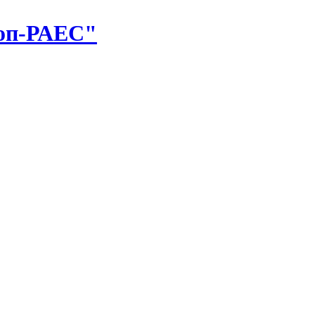
оп-РАЕС"