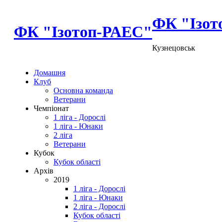
ФК "Ізот
ФК "Ізотоп-РАЕС"
Кузнецовськ
Домашня
Клуб
Основна команда
Ветерани
Чемпіонат
1 ліга - Дорослі
1 ліга - Юнаки
2 ліга
Ветерани
Кубок
Кубок області
Архів
2019
1 ліга - Дорослі
1 ліга - Юнаки
2 ліга - Дорослі
Кубок області