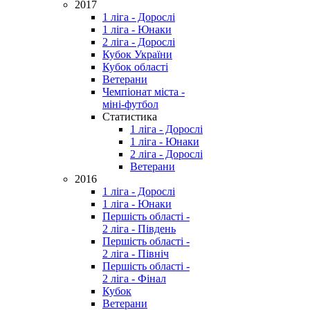
2017
1 ліга - Дорослі
1 ліга - Юнаки
2 ліга - Дорослі
Кубок України
Кубок області
Ветерани
Чемпіонат міста -
міні-футбол
Статистика
1 ліга - Дорослі
1 ліга - Юнаки
2 ліга - Дорослі
Ветерани
2016
1 ліга - Дорослі
1 ліга - Юнаки
Першість області -
2 ліга - Південь
Першість області -
2 ліга - Північ
Першість області -
2 ліга - Фінал
Кубок
Ветерани