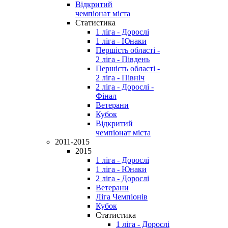
Відкритий
чемпіонат міста
Статистика
1 ліга - Дорослі
1 ліга - Юнаки
Першість області -
2 ліга - Південь
Першість області -
2 ліга - Північ
2 ліга - Дорослі -
Фінал
Ветерани
Кубок
Відкритий
чемпіонат міста
2011-2015
2015
1 ліга - Дорослі
1 ліга - Юнаки
2 ліга - Дорослі
Ветерани
Ліга Чемпіонів
Кубок
Статистика
1 ліга - Дорослі