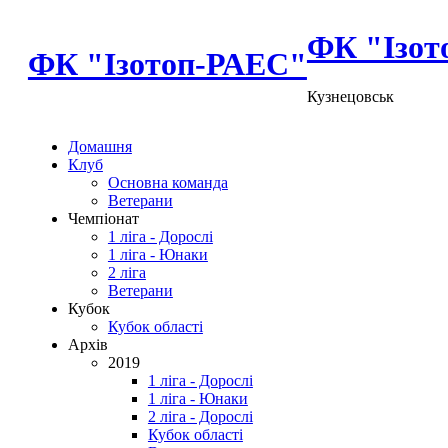
ФК "Ізот
ФК "Ізотоп-РАЕС"
Кузнецовськ
Домашня
Клуб
Основна команда
Ветерани
Чемпіонат
1 ліга - Дорослі
1 ліга - Юнаки
2 ліга
Ветерани
Кубок
Кубок області
Архів
2019
1 ліга - Дорослі
1 ліга - Юнаки
2 ліга - Дорослі
Кубок області