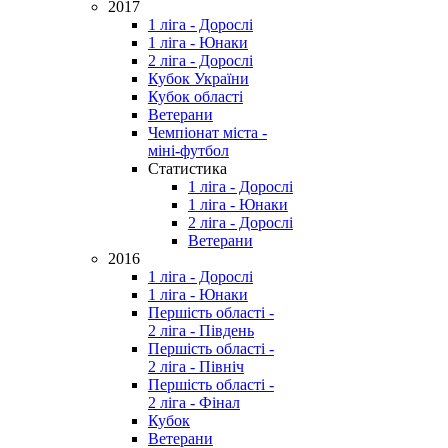
2017
1 ліга - Дорослі
1 ліга - Юнаки
2 ліга - Дорослі
Кубок України
Кубок області
Ветерани
Чемпіонат міста -
міні-футбол
Статистика
1 ліга - Дорослі
1 ліга - Юнаки
2 ліга - Дорослі
Ветерани
2016
1 ліга - Дорослі
1 ліга - Юнаки
Першість області -
2 ліга - Південь
Першість області -
2 ліга - Північ
Першість області -
2 ліга - Фінал
Кубок
Ветерани