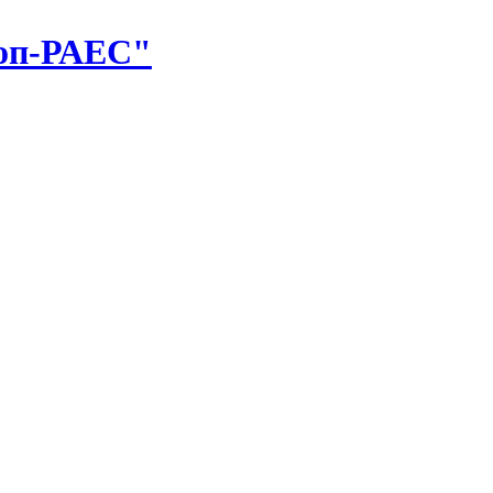
оп-РАЕС"