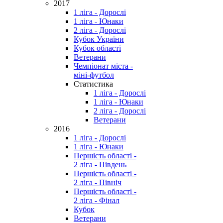
2017
1 ліга - Дорослі
1 ліга - Юнаки
2 ліга - Дорослі
Кубок України
Кубок області
Ветерани
Чемпіонат міста -
міні-футбол
Статистика
1 ліга - Дорослі
1 ліга - Юнаки
2 ліга - Дорослі
Ветерани
2016
1 ліга - Дорослі
1 ліга - Юнаки
Першість області -
2 ліга - Південь
Першість області -
2 ліга - Північ
Першість області -
2 ліга - Фінал
Кубок
Ветерани