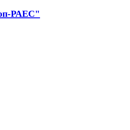
оп-РАЕС"