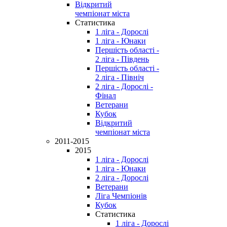
Відкритий
чемпіонат міста
Статистика
1 ліга - Дорослі
1 ліга - Юнаки
Першість області -
2 ліга - Південь
Першість області -
2 ліга - Північ
2 ліга - Дорослі -
Фінал
Ветерани
Кубок
Відкритий
чемпіонат міста
2011-2015
2015
1 ліга - Дорослі
1 ліга - Юнаки
2 ліга - Дорослі
Ветерани
Ліга Чемпіонів
Кубок
Статистика
1 ліга - Дорослі