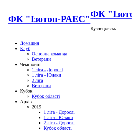
ФК "Ізот
ФК "Ізотоп-РАЕС"
Кузнецовськ
Домашня
Клуб
Основна команда
Ветерани
Чемпіонат
1 ліга - Дорослі
1 ліга - Юнаки
2 ліга
Ветерани
Кубок
Кубок області
Архів
2019
1 ліга - Дорослі
1 ліга - Юнаки
2 ліга - Дорослі
Кубок області