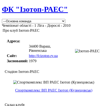
ФК "Ізотоп-РАЕС"
Чемпіонат області - 1 Ліга - Дорослі - 2010
Про клуб Ізотоп-РАЕС
Адреса:
34400 Вараш,
Рівненська
Сайт:
http://fcizotop.rv.ua
Заснований:
1979
Стадіон Ізотоп-РАЕС
Спорткомплекс ВП РАЕС Ізотоп (Кузнецовськ)
Склад клубу