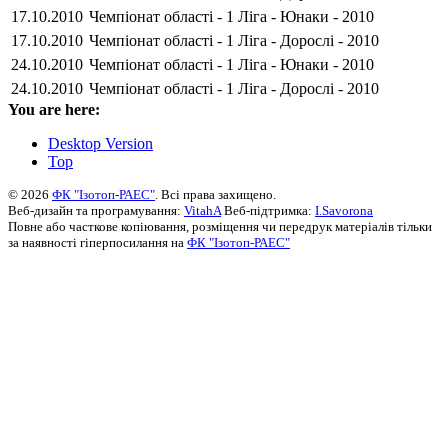
17.10.2010
Чемпіонат області - 1 Ліга - Юнаки - 2010
17.10.2010
Чемпіонат області - 1 Ліга - Дорослі - 2010
24.10.2010
Чемпіонат області - 1 Ліга - Юнаки - 2010
24.10.2010
Чемпіонат області - 1 Ліга - Дорослі - 2010
You are here:
Desktop Version
Top
© 2026
ФК "Ізотоп-РАЕС"
. Всі права захищено.
Веб-дизайн та програмування:
VitahA
Веб-підтримка:
I.Savorona
Повне або часткове копіювання, розміщення чи передрук матеріалів тільки
за наявності гіперпосилання на
ФК "Ізотоп-РАЕС"