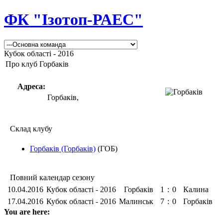
ФК "Ізотоп-РАЕС"
Кубок області - 2016
Про клуб Горбаків
Адреса:
Горбаків,
Склад клубу
Горбаків (Горбаків)
(ГОБ)
Повний календар сезону
10.04.2016
Кубок області - 2016
Горбаків
1
:
0
Калина
17.04.2016
Кубок області - 2016
Малинськ
7
:
0
Горбаків
You are here: