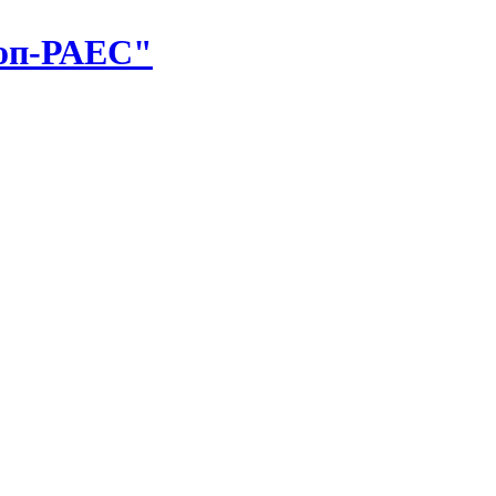
оп-РАЕС"