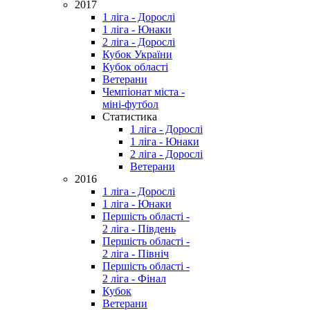
2017
1 ліга - Дорослі
1 ліга - Юнаки
2 ліга - Дорослі
Кубок України
Кубок області
Ветерани
Чемпіонат міста -
міні-футбол
Статистика
1 ліга - Дорослі
1 ліга - Юнаки
2 ліга - Дорослі
Ветерани
2016
1 ліга - Дорослі
1 ліга - Юнаки
Першість області -
2 ліга - Південь
Першість області -
2 ліга - Північ
Першість області -
2 ліга - Фінал
Кубок
Ветерани