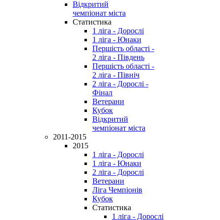
Відкритий
чемпіонат міста
Статистика
1 ліга - Дорослі
1 ліга - Юнаки
Першість області -
2 ліга - Південь
Першість області -
2 ліга - Північ
2 ліга - Дорослі -
Фінал
Ветерани
Кубок
Відкритий
чемпіонат міста
2011-2015
2015
1 ліга - Дорослі
1 ліга - Юнаки
2 ліга - Дорослі
Ветерани
Ліга Чемпіонів
Кубок
Статистика
1 ліга - Дорослі