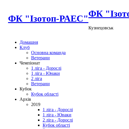
ФК "Ізот
ФК "Ізотоп-РАЕС"
Кузнецовськ
Домашня
Клуб
Основна команда
Ветерани
Чемпіонат
1 ліга - Дорослі
1 ліга - Юнаки
2 ліга
Ветерани
Кубок
Кубок області
Архів
2019
1 ліга - Дорослі
1 ліга - Юнаки
2 ліга - Дорослі
Кубок області