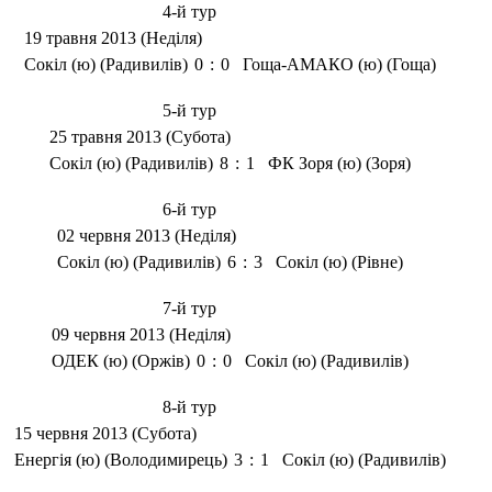
4-й тур
19 травня 2013 (Неділя)
Сокіл (ю) (Радивилів)
0
:
0
Гоща-АМАКО (ю) (Гоща)
5-й тур
25 травня 2013 (Субота)
Сокіл (ю) (Радивилів)
8
:
1
ФК Зоря (ю) (Зоря)
6-й тур
02 червня 2013 (Неділя)
Сокіл (ю) (Радивилів)
6
:
3
Сокіл (ю) (Рівне)
7-й тур
09 червня 2013 (Неділя)
ОДЕК (ю) (Оржів)
0
:
0
Сокіл (ю) (Радивилів)
8-й тур
15 червня 2013 (Субота)
Енергія (ю) (Володимирець)
3
:
1
Сокіл (ю) (Радивилів)