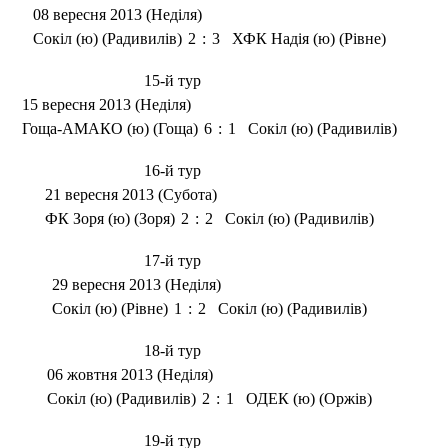
08 вересня 2013 (Неділя)
Сокіл (ю) (Радивилів)
2
:
3
ХФК Надія (ю) (Рівне)
15-й тур
15 вересня 2013 (Неділя)
Гоща-АМАКО (ю) (Гоща)
6
:
1
Сокіл (ю) (Радивилів)
16-й тур
21 вересня 2013 (Субота)
ФК Зоря (ю) (Зоря)
2
:
2
Сокіл (ю) (Радивилів)
17-й тур
29 вересня 2013 (Неділя)
Сокіл (ю) (Рівне)
1
:
2
Сокіл (ю) (Радивилів)
18-й тур
06 жовтня 2013 (Неділя)
Сокіл (ю) (Радивилів)
2
:
1
ОДЕК (ю) (Оржів)
19-й тур