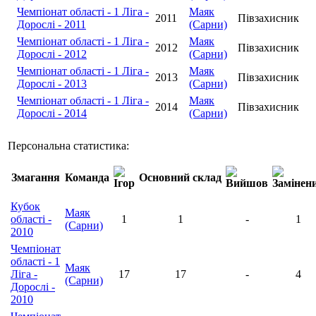
Чемпіонат області - 1 Ліга -
Маяк
2011
Півзахисник
Дорослі - 2011
(Сарни)
Чемпіонат області - 1 Ліга -
Маяк
2012
Півзахисник
Дорослі - 2012
(Сарни)
Чемпіонат області - 1 Ліга -
Маяк
2013
Півзахисник
Дорослі - 2013
(Сарни)
Чемпіонат області - 1 Ліга -
Маяк
2014
Півзахисник
Дорослі - 2014
(Сарни)
Персональна статистика:
Змагання
Команда
Основний склад
Кубок
Маяк
області -
1
1
-
1
(Сарни)
2010
Чемпіонат
області - 1
Маяк
Ліга -
17
17
-
4
(Сарни)
Дорослі -
2010