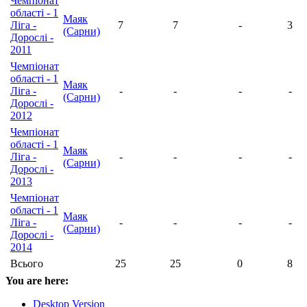
Чемпіонат
області - 1
Маяк
Ліга -
7
7
-
3
(Сарни)
Дорослі -
2011
Чемпіонат
області - 1
Маяк
Ліга -
-
-
-
-
(Сарни)
Дорослі -
2012
Чемпіонат
області - 1
Маяк
Ліга -
-
-
-
-
(Сарни)
Дорослі -
2013
Чемпіонат
області - 1
Маяк
Ліга -
-
-
-
-
(Сарни)
Дорослі -
2014
Всього
25
25
0
8
You are here:
Desktop Version