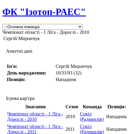
ФК "Ізотоп-РАЕС"
Чемпіонат області - 1 Ліга - Дорослі - 2010
Сергій Мирончук
Анкетні дані
Ім'я:
Сергій Мирончук
День народження:
10/31/93 (32)
Позиція:
Нападник
Ігрова кар'єра
Змагання
Сезон
Команда
Позиція:
Чемпіонат області - 1 Ліга -
Сокіл
2010
Нападник
Дорослі - 2010
(Радивилів)
Чемпіонат області - 1 Ліга -
Сокіл
2011
Нападник
Дорослі - 2011
(Радивилів)