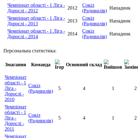
Чемпіонат області - 1 Ліга -
Сокіл
2012
Нападник
Дорослі - 2012
(Радивилів)
Чемпіонат області - 1 Ліга -
Сокіл
2013
Нападник
Дорослі - 2013
(Радивилів)
Чемпіонат області - 1 Ліга -
Сокіл
2014
Нападник
Дорослі - 2014
(Радивилів)
Персональна статистика:
Змагання
Команда
Основний склад
Чемпіонат
області - 1
Сокіл
Ліга -
5
4
1
2
(Радивилів)
Дорослі -
2010
Чемпіонат
області - 1
Сокіл
Ліга -
5
4
1
2
(Радивилів)
Дорослі -
2011
Чемпіонат