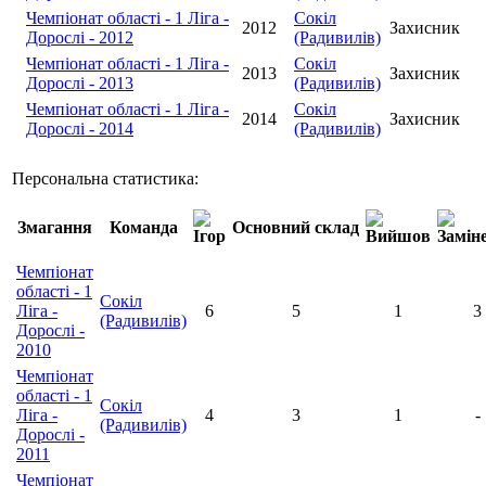
Чемпіонат області - 1 Ліга -
Сокіл
2012
Захисник
Дорослі - 2012
(Радивилів)
Чемпіонат області - 1 Ліга -
Сокіл
2013
Захисник
Дорослі - 2013
(Радивилів)
Чемпіонат області - 1 Ліга -
Сокіл
2014
Захисник
Дорослі - 2014
(Радивилів)
Персональна статистика:
Змагання
Команда
Основний склад
Чемпіонат
області - 1
Сокіл
Ліга -
6
5
1
3
(Радивилів)
Дорослі -
2010
Чемпіонат
області - 1
Сокіл
Ліга -
4
3
1
-
(Радивилів)
Дорослі -
2011
Чемпіонат