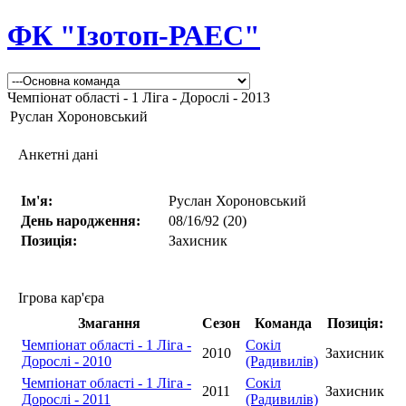
ФК "Ізотоп-РАЕС"
Чемпіонат області - 1 Ліга - Дорослі - 2013
Руслан Хороновський
Анкетні дані
Ім'я:
Руслан Хороновський
День народження:
08/16/92 (20)
Позиція:
Захисник
Ігрова кар'єра
Змагання
Сезон
Команда
Позиція:
Чемпіонат області - 1 Ліга -
Сокіл
2010
Захисник
Дорослі - 2010
(Радивилів)
Чемпіонат області - 1 Ліга -
Сокіл
2011
Захисник
Дорослі - 2011
(Радивилів)