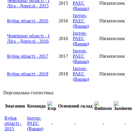
Чемпіонат області - 1
2015
РАЕС
Півзахисник
Ліга - Дорослі - 2015
(Вараш)
Ізотоп-
Кубок області - 2016
2016
РАЕС
Півзахисник
(Вараш)
Ізотоп-
Чемпіонат області - 1
2016
РАЕС
Півзахисник
Ліга - Дорослі - 2016
(Вараш)
Ізотоп-
Кубок області - 2017
2017
РАЕС
Півзахисник
(Вараш)
Ізотоп-
Кубок області - 2018
2018
РАЕС
Півзахисник
(Вараш)
Персональна статистика:
Змагання
Команда
Основний склад
Кубок
Ізотоп-
області -
РАЕС
-
-
-
-
2015
(Вараш)