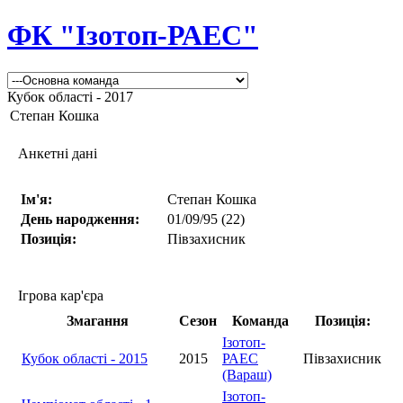
ФК "Ізотоп-РАЕС"
Кубок області - 2017
Степан Кошка
Анкетні дані
Ім'я:
Степан Кошка
День народження:
01/09/95 (22)
Позиція:
Півзахисник
Ігрова кар'єра
Змагання
Сезон
Команда
Позиція:
Ізотоп-
Кубок області - 2015
2015
РАЕС
Півзахисник
(Вараш)
Ізотоп-