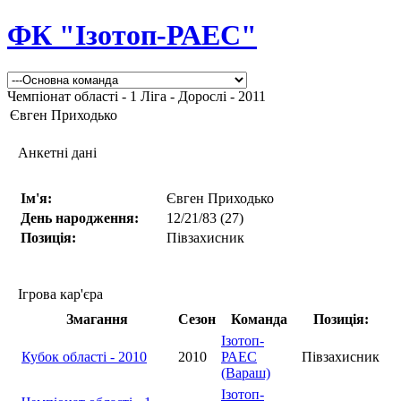
ФК "Ізотоп-РАЕС"
Чемпіонат області - 1 Ліга - Дорослі - 2011
Євген Приходько
Анкетні дані
Ім'я:
Євген Приходько
День народження:
12/21/83 (27)
Позиція:
Півзахисник
Ігрова кар'єра
Змагання
Сезон
Команда
Позиція:
Ізотоп-
Кубок області - 2010
2010
РАЕС
Півзахисник
(Вараш)
Ізотоп-