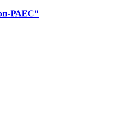
оп-РАЕС"