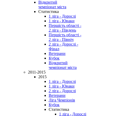
Відкритий
чемпіонат міста
Статистика
1 ліга - Дорослі
1 ліга - Юнаки
Першість області -
2 ліга - Південь
Першість області -
2 ліга - Північ
2 ліга - Дорослі -
Фінал
Ветерани
Кубок
Відкритий
чемпіонат міста
2011-2015
2015
1 ліга - Дорослі
1 ліга - Юнаки
2 ліга - Дорослі
Ветерани
Ліга Чемпіонів
Кубок
Статистика
1 ліга - Дорослі