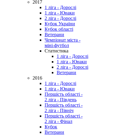
2017
1 ліга - Дорослі
1 ліга - Юнаки
2 ліга - Дорослі
Кубок України
Кубок області
Ветерани
Чемпіонат міста -
міні-футбол
Статистика
1 ліга - Дорослі
1 ліга - Юнаки
2 ліга - Дорослі
Ветерани
2016
1 ліга - Дорослі
1 ліга - Юнаки
Першість області -
2 ліга - Південь
Першість області -
2 ліга - Північ
Першість області -
2 ліга - Фінал
Кубок
Ветерани