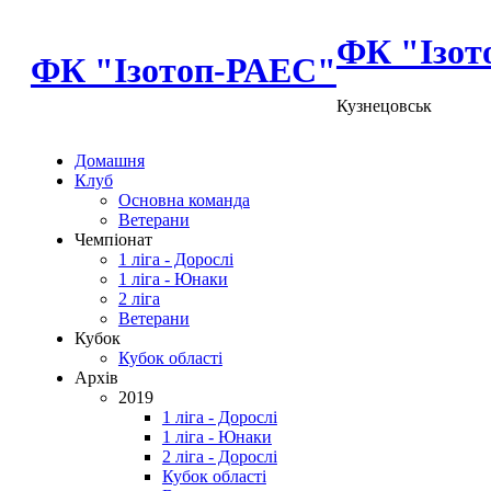
ФК "Ізот
ФК "Ізотоп-РАЕС"
Кузнецовськ
Домашня
Клуб
Основна команда
Ветерани
Чемпіонат
1 ліга - Дорослі
1 ліга - Юнаки
2 ліга
Ветерани
Кубок
Кубок області
Архів
2019
1 ліга - Дорослі
1 ліга - Юнаки
2 ліга - Дорослі
Кубок області