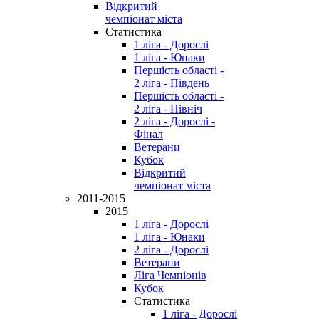
Відкритий
чемпіонат міста
Статистика
1 ліга - Дорослі
1 ліга - Юнаки
Першість області -
2 ліга - Південь
Першість області -
2 ліга - Північ
2 ліга - Дорослі -
Фінал
Ветерани
Кубок
Відкритий
чемпіонат міста
2011-2015
2015
1 ліга - Дорослі
1 ліга - Юнаки
2 ліга - Дорослі
Ветерани
Ліга Чемпіонів
Кубок
Статистика
1 ліга - Дорослі