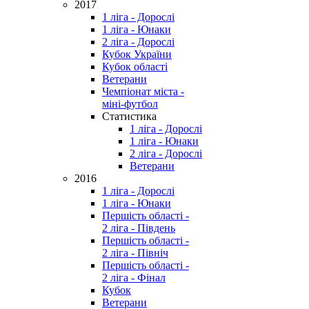
2017
1 ліга - Дорослі
1 ліга - Юнаки
2 ліга - Дорослі
Кубок України
Кубок області
Ветерани
Чемпіонат міста -
міні-футбол
Статистика
1 ліга - Дорослі
1 ліга - Юнаки
2 ліга - Дорослі
Ветерани
2016
1 ліга - Дорослі
1 ліга - Юнаки
Першість області -
2 ліга - Південь
Першість області -
2 ліга - Північ
Першість області -
2 ліга - Фінал
Кубок
Ветерани