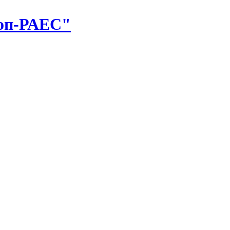
оп-РАЕС"