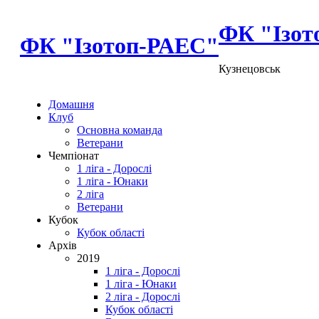
ФК "Ізот
ФК "Ізотоп-РАЕС"
Кузнецовськ
Домашня
Клуб
Основна команда
Ветерани
Чемпіонат
1 ліга - Дорослі
1 ліга - Юнаки
2 ліга
Ветерани
Кубок
Кубок області
Архів
2019
1 ліга - Дорослі
1 ліга - Юнаки
2 ліга - Дорослі
Кубок області