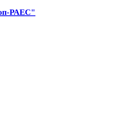
оп-РАЕС"