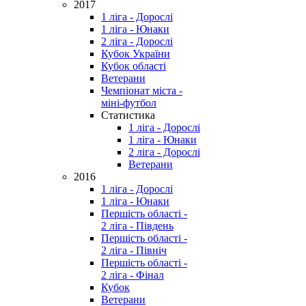
2017
1 ліга - Дорослі
1 ліга - Юнаки
2 ліга - Дорослі
Кубок України
Кубок області
Ветерани
Чемпіонат міста -
міні-футбол
Статистика
1 ліга - Дорослі
1 ліга - Юнаки
2 ліга - Дорослі
Ветерани
2016
1 ліга - Дорослі
1 ліга - Юнаки
Першість області -
2 ліга - Південь
Першість області -
2 ліга - Північ
Першість області -
2 ліга - Фінал
Кубок
Ветерани