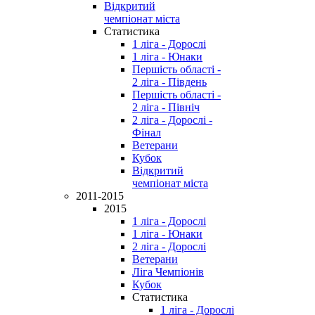
Відкритий
чемпіонат міста
Статистика
1 ліга - Дорослі
1 ліга - Юнаки
Першість області -
2 ліга - Південь
Першість області -
2 ліга - Північ
2 ліга - Дорослі -
Фінал
Ветерани
Кубок
Відкритий
чемпіонат міста
2011-2015
2015
1 ліга - Дорослі
1 ліга - Юнаки
2 ліга - Дорослі
Ветерани
Ліга Чемпіонів
Кубок
Статистика
1 ліга - Дорослі