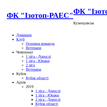
ФК "Ізот
ФК "Ізотоп-РАЕС"
Кузнецовськ
Домашня
Клуб
Основна команда
Ветерани
Чемпіонат
1 ліга - Дорослі
1 ліга - Юнаки
2 ліга
Ветерани
Кубок
Кубок області
Архів
2019
1 ліга - Дорослі
1 ліга - Юнаки
2 ліга - Дорослі
Кубок області