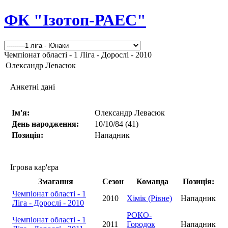
ФК "Ізотоп-РАЕС"
Чемпіонат області - 1 Ліга - Дорослі - 2010
Олександр Левасюк
Анкетні дані
Ім'я:
Олександр Левасюк
День народження:
10/10/84 (41)
Позиція:
Нападник
Ігрова кар'єра
Змагання
Сезон
Команда
Позиція:
Чемпіонат області - 1
2010
Хімік (Рівне)
Нападник
Ліга - Дорослі - 2010
РОКО-
Чемпіонат області - 1
2011
Городок
Нападник