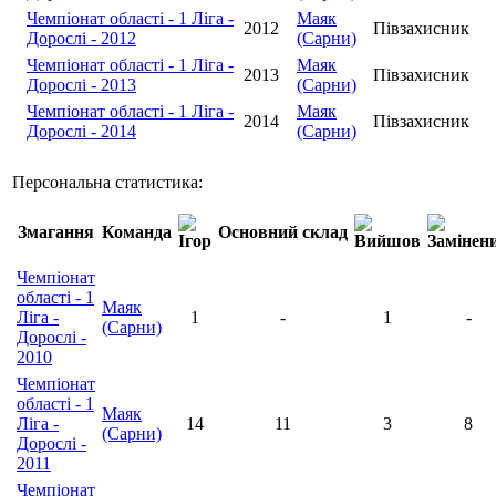
Чемпіонат області - 1 Ліга -
Маяк
2012
Півзахисник
Дорослі - 2012
(Сарни)
Чемпіонат області - 1 Ліга -
Маяк
2013
Півзахисник
Дорослі - 2013
(Сарни)
Чемпіонат області - 1 Ліга -
Маяк
2014
Півзахисник
Дорослі - 2014
(Сарни)
Персональна статистика:
Змагання
Команда
Основний склад
Чемпіонат
області - 1
Маяк
Ліга -
1
-
1
-
(Сарни)
Дорослі -
2010
Чемпіонат
області - 1
Маяк
Ліга -
14
11
3
8
(Сарни)
Дорослі -
2011
Чемпіонат