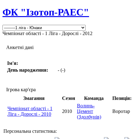
ФК "Ізотоп-РАЕС"
Чемпіонат області - 1 Ліга - Дорослі - 2012
Анкетні дані
Ім'я:
День народження:
- (-)
Ігрова кар'єра
Змагання
Сезон
Команда
Позиція:
Волинь-
Чемпіонат області - 1
2010
Цемент
Воротар
Ліга - Дорослі - 2010
(Здолбунів)
Персональна статистика: