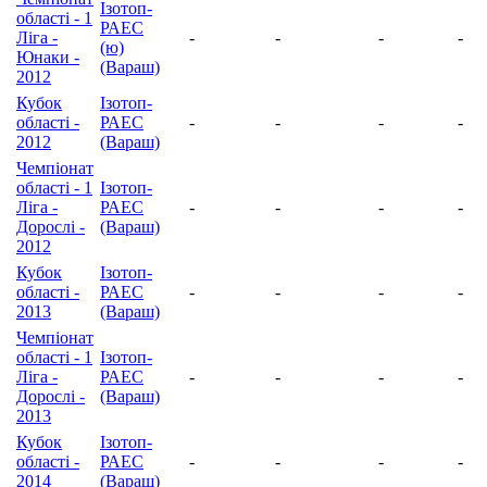
Ізотоп-
області - 1
РАЕС
Ліга -
-
-
-
-
(ю)
Юнаки -
(Вараш)
2012
Кубок
Ізотоп-
області -
РАЕС
-
-
-
-
2012
(Вараш)
Чемпіонат
області - 1
Ізотоп-
Ліга -
РАЕС
-
-
-
-
Дорослі -
(Вараш)
2012
Кубок
Ізотоп-
області -
РАЕС
-
-
-
-
2013
(Вараш)
Чемпіонат
області - 1
Ізотоп-
Ліга -
РАЕС
-
-
-
-
Дорослі -
(Вараш)
2013
Кубок
Ізотоп-
області -
РАЕС
-
-
-
-
2014
(Вараш)