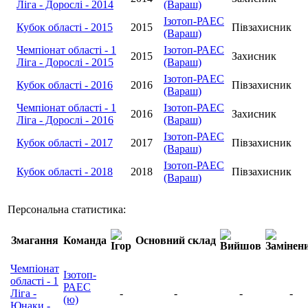
Ліга - Дорослі - 2014
(Вараш)
Ізотоп-РАЕС
Кубок області - 2015
2015
Півзахисник
(Вараш)
Чемпіонат області - 1
Ізотоп-РАЕС
2015
Захисник
Ліга - Дорослі - 2015
(Вараш)
Ізотоп-РАЕС
Кубок області - 2016
2016
Півзахисник
(Вараш)
Чемпіонат області - 1
Ізотоп-РАЕС
2016
Захисник
Ліга - Дорослі - 2016
(Вараш)
Ізотоп-РАЕС
Кубок області - 2017
2017
Півзахисник
(Вараш)
Ізотоп-РАЕС
Кубок області - 2018
2018
Півзахисник
(Вараш)
Персональна статистика:
Змагання
Команда
Основний склад
Чемпіонат
Ізотоп-
області - 1
РАЕС
Ліга -
-
-
-
-
(ю)
Юнаки -