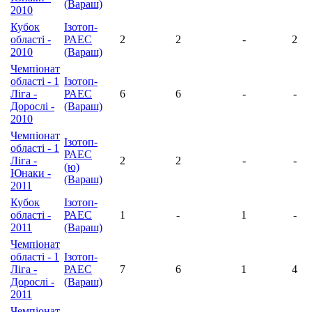
(Вараш)
2010
Кубок
Ізотоп-
області -
РАЕС
2
2
-
2
2010
(Вараш)
Чемпіонат
області - 1
Ізотоп-
Ліга -
РАЕС
6
6
-
-
Дорослі -
(Вараш)
2010
Чемпіонат
Ізотоп-
області - 1
РАЕС
Ліга -
2
2
-
-
(ю)
Юнаки -
(Вараш)
2011
Кубок
Ізотоп-
області -
РАЕС
1
-
1
-
2011
(Вараш)
Чемпіонат
області - 1
Ізотоп-
Ліга -
РАЕС
7
6
1
4
Дорослі -
(Вараш)
2011
Чемпіонат