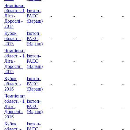
Чемпіонат
області - 1
Ізотоп-
Ліга -
РАЕС
-
-
-
-
Дорослі -
(Вараш)
2014
Кубок
Ізотоп-
області -
РАЕС
-
-
-
-
2015
(Вараш)
Чемпіонат
області - 1
Ізотоп-
Ліга -
РАЕС
-
-
-
-
Дорослі -
(Вараш)
2015
Кубок
Ізотоп-
області -
РАЕС
-
-
-
-
2016
(Вараш)
Чемпіонат
області - 1
Ізотоп-
Ліга -
РАЕС
-
-
-
-
Дорослі -
(Вараш)
2016
Кубок
Ізотоп-
області -
РАЕС
-
-
-
-