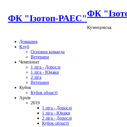
ФК "Ізот
ФК "Ізотоп-РАЕС"
Кузнецовськ
Домашня
Клуб
Основна команда
Ветерани
Чемпіонат
1 ліга - Дорослі
1 ліга - Юнаки
2 ліга
Ветерани
Кубок
Кубок області
Архів
2019
1 ліга - Дорослі
1 ліга - Юнаки
2 ліга - Дорослі
Кубок області