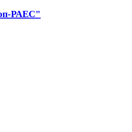
оп-РАЕС"