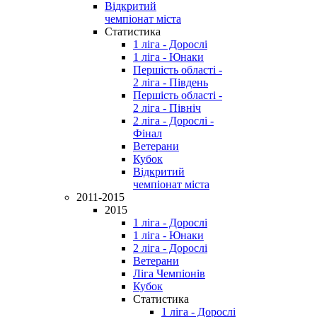
Відкритий
чемпіонат міста
Статистика
1 ліга - Дорослі
1 ліга - Юнаки
Першість області -
2 ліга - Південь
Першість області -
2 ліга - Північ
2 ліга - Дорослі -
Фінал
Ветерани
Кубок
Відкритий
чемпіонат міста
2011-2015
2015
1 ліга - Дорослі
1 ліга - Юнаки
2 ліга - Дорослі
Ветерани
Ліга Чемпіонів
Кубок
Статистика
1 ліга - Дорослі