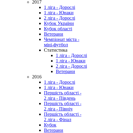
2017
1 ліга - Дорослі
1 ліга - Юнаки
2 ліга - Дорослі
Кубок України
Кубок області
Ветерани
Чемпіонат міста -
міні-футбол
Статистика
1 ліга - Дорослі
1 ліга - Юнаки
2 ліга - Дорослі
Ветерани
2016
1 ліга - Дорослі
1 ліга - Юнаки
Першість області -
2 ліга - Південь
Першість області -
2 ліга - Північ
Першість області -
2 ліга - Фінал
Кубок
Ветерани