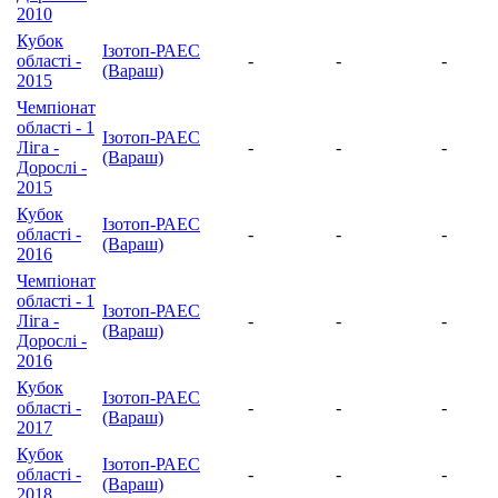
2010
Кубок
Ізотоп-РАЕС
області -
-
-
-
(Вараш)
2015
Чемпіонат
області - 1
Ізотоп-РАЕС
Ліга -
-
-
-
(Вараш)
Дорослі -
2015
Кубок
Ізотоп-РАЕС
області -
-
-
-
(Вараш)
2016
Чемпіонат
області - 1
Ізотоп-РАЕС
Ліга -
-
-
-
(Вараш)
Дорослі -
2016
Кубок
Ізотоп-РАЕС
області -
-
-
-
(Вараш)
2017
Кубок
Ізотоп-РАЕС
області -
-
-
-
(Вараш)
2018