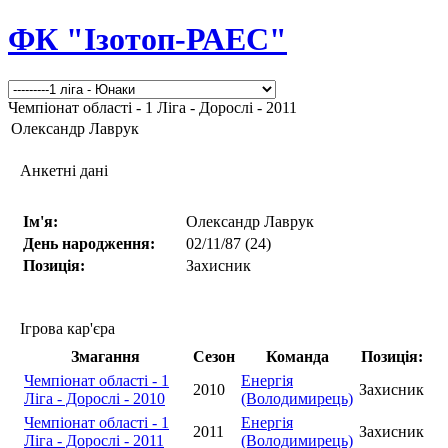
ФК "Ізотоп-РАЕС"
Чемпіонат області - 1 Ліга - Дорослі - 2011
Олександр Лаврук
Анкетні дані
Ім'я:
Олександр Лаврук
День народження:
02/11/87 (24)
Позиція:
Захисник
Ігрова кар'єра
Змагання
Сезон
Команда
Позиція:
Чемпіонат області - 1
Енергія
2010
Захисник
Ліга - Дорослі - 2010
(Володимирець)
Чемпіонат області - 1
Енергія
2011
Захисник
Ліга - Дорослі - 2011
(Володимирець)