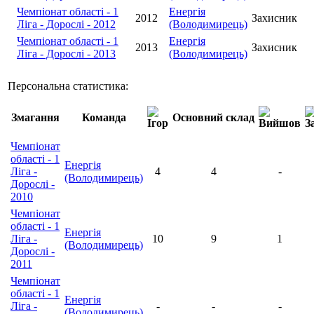
Чемпіонат області - 1
Енергія
2012
Захисник
Ліга - Дорослі - 2012
(Володимирець)
Чемпіонат області - 1
Енергія
2013
Захисник
Ліга - Дорослі - 2013
(Володимирець)
Персональна статистика:
Змагання
Команда
Основний склад
Чемпіонат
області - 1
Енергія
Ліга -
4
4
-
(Володимирець)
Дорослі -
2010
Чемпіонат
області - 1
Енергія
Ліга -
10
9
1
(Володимирець)
Дорослі -
2011
Чемпіонат
області - 1
Енергія
Ліга -
-
-
-
(Володимирець)