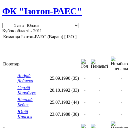
ФК "Ізотоп-РАЕС"
Кубок області - 2011
Команда Ізотоп-РАЕС (Вараш) [ ІЗО ]
Воротар
Андрій
25.09.1990 (35)
-
-
-
Дейнека
Сергій
20.10.1992 (33)
-
-
-
Коробчук
Віталій
25.07.1982 (44)
-
-
-
Бедик
Юрій
23.07.1988 (38)
-
-
-
Крисюк