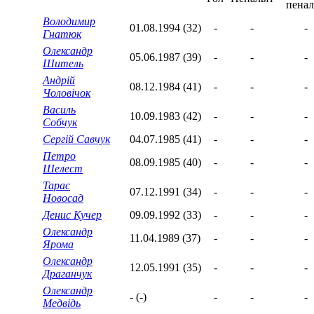
Володимир
01.08.1994 (32)
-
-
-
Гнатюк
Олександр
05.06.1987 (39)
-
-
-
Шитель
Андрій
08.12.1984 (41)
-
-
-
Чоловічок
Василь
10.09.1983 (42)
-
-
-
Собчук
Сергій Савчук
04.07.1985 (41)
-
-
-
Петро
08.09.1985 (40)
-
-
-
Шелест
Тарас
07.12.1991 (34)
-
-
-
Новосад
Денис Кучер
09.09.1992 (33)
-
-
-
Олександр
11.04.1989 (37)
-
-
-
Ярома
Олександр
12.05.1991 (35)
-
-
-
Драганчук
Олександр
- (-)
-
-
-
Медвідь