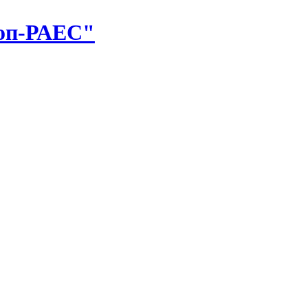
оп-РАЕС"