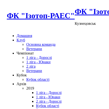
ФК "Ізот
ФК "Ізотоп-РАЕС"
Кузнецовськ
Домашня
Клуб
Основна команда
Ветерани
Чемпіонат
1 ліга - Дорослі
1 ліга - Юнаки
2 ліга
Ветерани
Кубок
Кубок області
Архів
2019
1 ліга - Дорослі
1 ліга - Юнаки
2 ліга - Дорослі
Кубок області