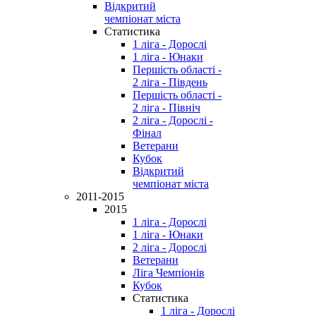
Відкритий
чемпіонат міста
Статистика
1 ліга - Дорослі
1 ліга - Юнаки
Першість області -
2 ліга - Південь
Першість області -
2 ліга - Північ
2 ліга - Дорослі -
Фінал
Ветерани
Кубок
Відкритий
чемпіонат міста
2011-2015
2015
1 ліга - Дорослі
1 ліга - Юнаки
2 ліга - Дорослі
Ветерани
Ліга Чемпіонів
Кубок
Статистика
1 ліга - Дорослі