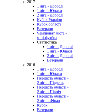
2017
1 ліга - Дорослі
1 ліга - Юнаки
2 ліга - Дорослі
Кубок України
Кубок області
Ветерани
Чемпіонат міста -
міні-футбол
Статистика
1 ліга - Дорослі
1 ліга - Юнаки
2 ліга - Дорослі
Ветерани
2016
1 ліга - Дорослі
1 ліга - Юнаки
Першість області -
2 ліга - Південь
Першість області -
2 ліга - Північ
Першість області -
2 ліга - Фінал
Кубок
Ветерани