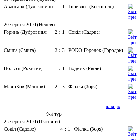
Авангард (Дядьковичі)
1
:
1
Горизонт (Костопіль)
20 червня 2010 (Неділя)
Горинь (Дубровиця)
2
:
1
Сокіл (Садове)
Смига (Смига)
2
:
3
РОКО-Городок (Городок)
Полісся (Рокитне)
1
:
1
Водник (Рівне)
МлинКов (Млинів)
2
:
3
Фіалка (Зоря)
наверх
9-й тур
25 червня 2010 (П'ятниця)
Сокіл (Садове)
4
:
1
Фіалка (Зоря)