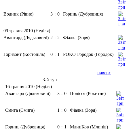
Водник (Рівне)
3
:
0
Горинь (Дубровиця)
09 травня 2010 (Неділя)
Авангард (Дядьковичі)
2
:
2
Фіалка (Зоря)
Горизонт (Костопіль)
0
:
1
РОКО-Городок (Городок)
наверх
3-й тур
16 травня 2010 (Неділя)
Авангард (Дядьковичі)
3
:
0
Полісся (Рокитне)
Смига (Смига)
1
:
0
Фіалка (Зоря)
Горинь (Дубровиця)
0
:
1
МлинКов (Млинів)