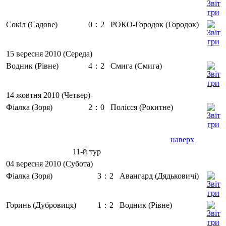
Сокіл (Садове)
0
:
2
РОКО-Городок (Городок)
15 вересня 2010 (Середа)
Водник (Рівне)
4
:
2
Смига (Смига)
14 жовтня 2010 (Четвер)
Фіалка (Зоря)
2
:
0
Полісся (Рокитне)
наверх
11-й тур
04 вересня 2010 (Субота)
Фіалка (Зоря)
3
:
2
Авангард (Дядьковичі)
Горинь (Дубровиця)
1
:
2
Водник (Рівне)