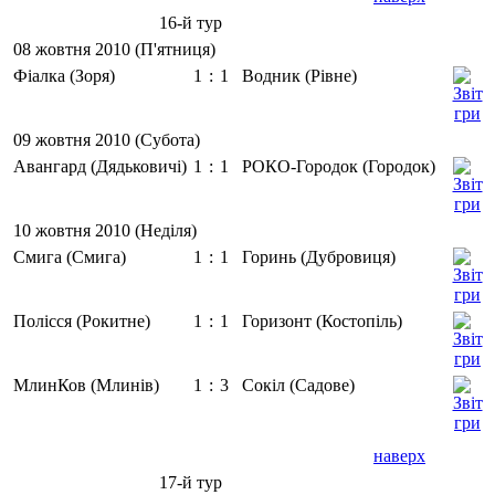
16-й тур
08 жовтня 2010 (П'ятниця)
Фіалка (Зоря)
1
:
1
Водник (Рівне)
09 жовтня 2010 (Субота)
Авангард (Дядьковичі)
1
:
1
РОКО-Городок (Городок)
10 жовтня 2010 (Неділя)
Смига (Смига)
1
:
1
Горинь (Дубровиця)
Полісся (Рокитне)
1
:
1
Горизонт (Костопіль)
МлинКов (Млинів)
1
:
3
Сокіл (Садове)
наверх
17-й тур