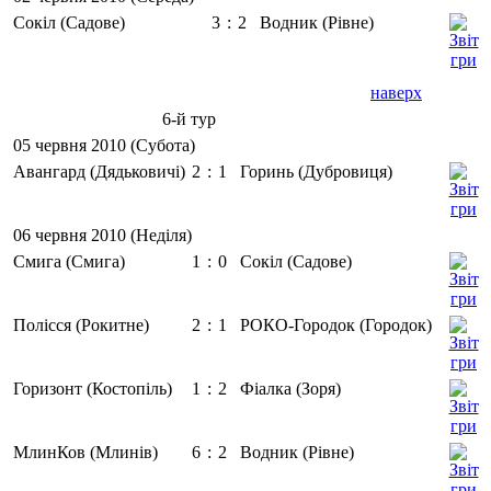
Сокіл (Садове)
3
:
2
Водник (Рівне)
наверх
6-й тур
05 червня 2010 (Субота)
Авангард (Дядьковичі)
2
:
1
Горинь (Дубровиця)
06 червня 2010 (Неділя)
Смига (Смига)
1
:
0
Сокіл (Садове)
Полісся (Рокитне)
2
:
1
РОКО-Городок (Городок)
Горизонт (Костопіль)
1
:
2
Фіалка (Зоря)
МлинКов (Млинів)
6
:
2
Водник (Рівне)