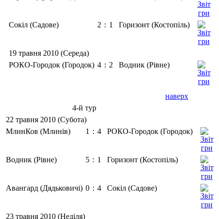
Сокіл (Садове)
2
:
1
Горизонт (Костопіль)
19 травня 2010 (Середа)
РОКО-Городок (Городок)
4
:
2
Водник (Рівне)
наверх
4-й тур
22 травня 2010 (Субота)
МлинКов (Млинів)
1
:
4
РОКО-Городок (Городок)
Водник (Рівне)
5
:
1
Горизонт (Костопіль)
Авангард (Дядьковичі)
0
:
4
Сокіл (Садове)
23 травня 2010 (Неділя)